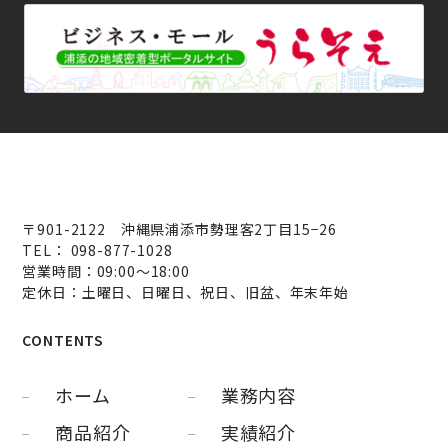
〒901-2122 沖縄県浦添市勢理客2丁目15−26
TEL： 098-877-1028
営業時間：09:00～18:00
定休日：土曜日、日曜日、祝日、旧盆、年末年始
CONTENTS
ホーム
業務内容
商品紹介
実績紹介