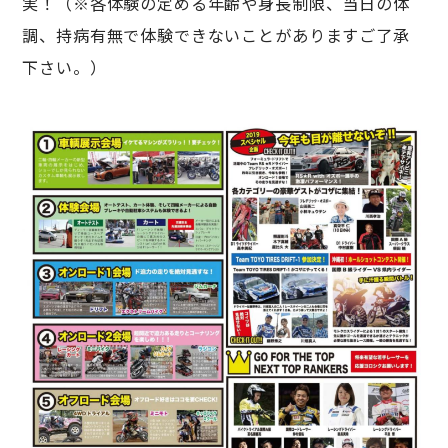
実！（※各体験の定める年齢や身長制限、当日の体
調、持病有無で体験できないことがありますご了承
下さい。）