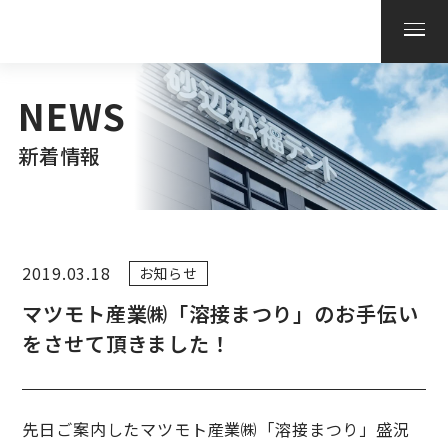
NEWS
新着情報
2019.03.18
お知らせ
マツモト産業㈱「溶接まつり」のお手伝い
をさせて頂きました！
先日ご案内したマツモト産業㈱「溶接まつり」盛況