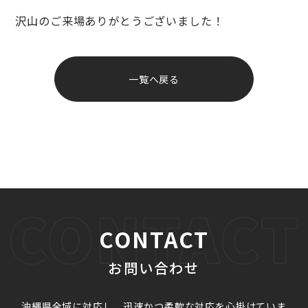
沢山のご来場ありがとうございました！
投
稿
一覧へ戻る
ナ
ビ
ゲ
ー
シ
ョ
ン
CONTACT
お問い合わせ
沖縄県全域に対応し、迅速かつ柔軟な対応を心掛けていま