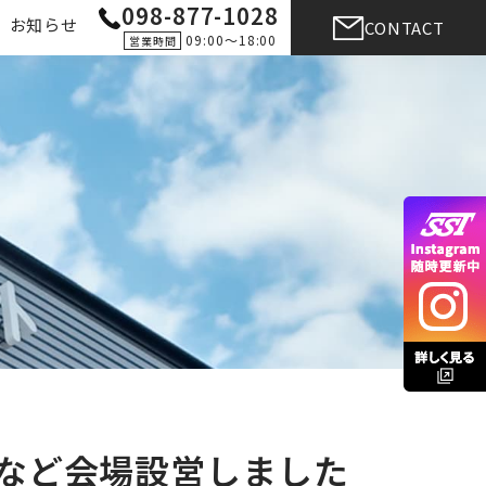
098-877-1028
お知らせ
CONTACT
09:00〜18:00
営業時間
ジなど会場設営しました