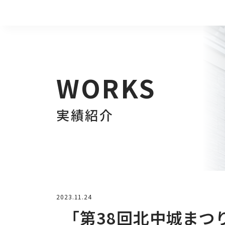
WORKS
実績紹介
2023.11.24
「第38回北中城まつ