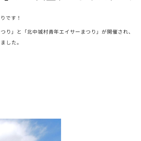
限りです！
まつり」と「北中城村青年エイサーまつり」が開催され、
きました。