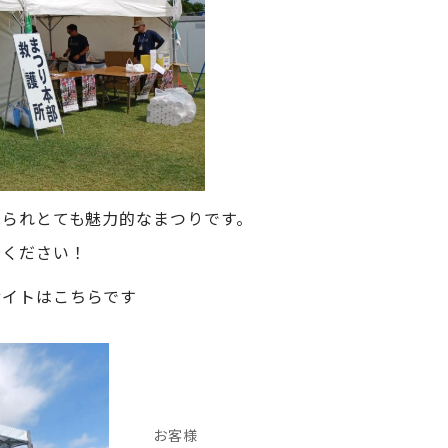
見られとても魅力的なまつりです。
場ください！
サイトはこちらです
お客様