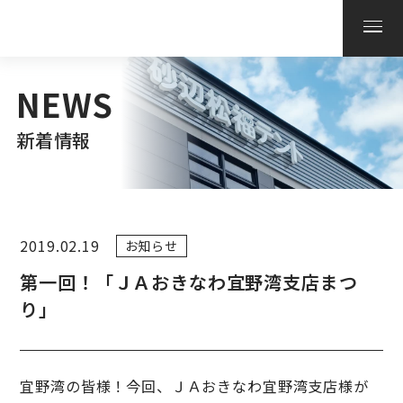
NEWS
新着情報
2019.02.19
お知らせ
第一回！「ＪＡおきなわ宜野湾支店まつ
り」
宜野湾の皆様！今回、ＪＡおきなわ宜野湾支店様が