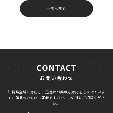
投
稿
一覧へ戻る
ナ
ビ
ゲ
ー
シ
ョ
ン
CONTACT
お問い合わせ
沖縄県全域に対応し、迅速かつ柔軟な対応を心掛けていま
す。
離島への対応も可能ですので、お気軽にご相談くださ
い。